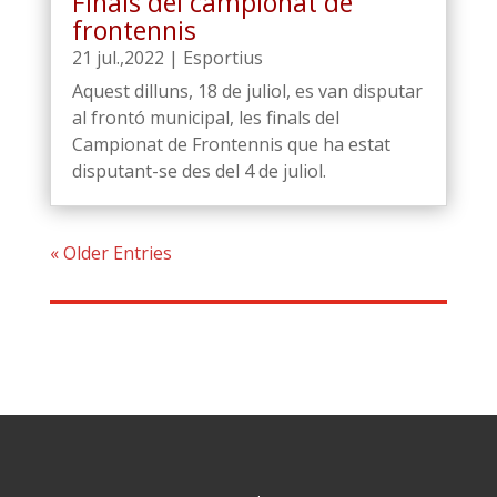
Finals del campionat de
frontennis
21 jul.,2022
|
Esportius
Aquest dilluns, 18 de juliol, es van disputar
al frontó municipal, les finals del
Campionat de Frontennis que ha estat
disputant-se des del 4 de juliol.
« Older Entries