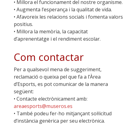
• Millora el funcionament del nostre organisme.
• Augmenta l’esperança i la qualitat de vida.
• Afavoreix les relacions socials i fomenta valors
positius.
• Millora la memòria, la capacitat
d’aprenentatge i el rendiment escolar.
Com contactar
Per a qualsevol mena de suggeriment,
reclamació o queixa pel que fa a l’Àrea
d’Esports, es pot comunicar de la manera
següent:
• Contacte electrònicament amb:
areaesports@museros.es
• També podeu fer-ho mitjançant sol·licitud
d’instància genèrica per seu electrònica.