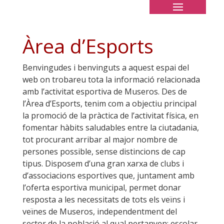
Àrea d’Esports
Benvingudes i benvinguts a aquest espai del
web on trobareu tota la informació relacionada
amb l’activitat esportiva de Museros. Des de
l’Àrea d’Esports, tenim com a objectiu principal
la promoció de la pràctica de l’activitat física, en
fomentar hàbits saludables entre la ciutadania,
tot procurant arribar al major nombre de
persones possible, sense distincions de cap
tipus. Disposem d’una gran xarxa de clubs i
d’associacions esportives que, juntament amb
l’oferta esportiva municipal, permet donar
resposta a les necessitats de tots els veïns i
veïnes de Museros, independentment del
sector de la població al qual pertanyen: escolar,