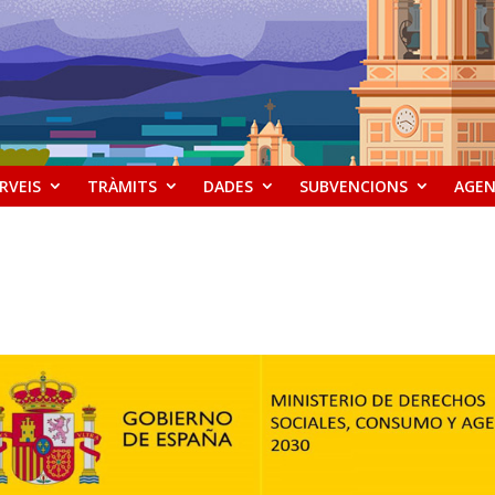
RVEIS
TRÀMITS
DADES
SUBVENCIONS
AGE