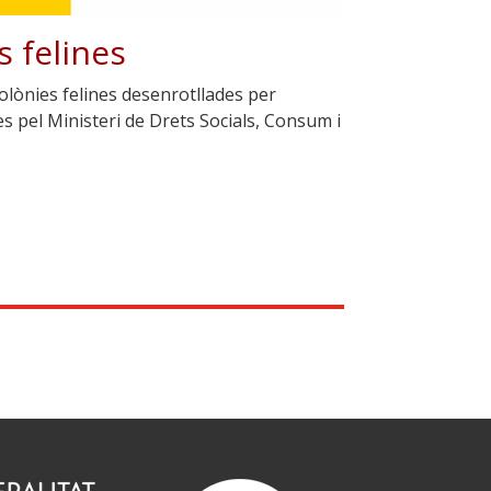
s felines
colònies felines desenrotllades per
s pel Ministeri de Drets Socials, Consum i