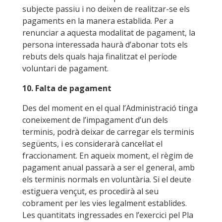
subjecte passiu i no deixen de realitzar-se els
pagaments en la manera establida. Per a
renunciar a aquesta modalitat de pagament, la
persona interessada haurà d’abonar tots els
rebuts dels quals haja finalitzat el període
voluntari de pagament.
10. Falta de pagament
Des del moment en el qual l’Administració tinga
coneixement de l’impagament d’un dels
terminis, podrà deixar de carregar els terminis
següents, i es considerarà cancel·lat el
fraccionament. En aqueix moment, el règim de
pagament anual passarà a ser el general, amb
els terminis normals en voluntària. Si el deute
estiguera vençut, es procedirà al seu
cobrament per les vies legalment establides.
Les quantitats ingressades en l’exercici pel Pla