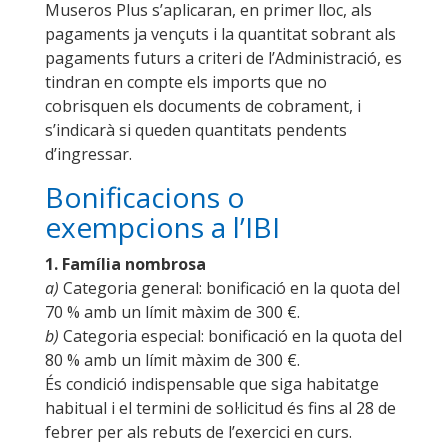
Museros Plus s’aplicaran, en primer lloc, als
pagaments ja vençuts i la quantitat sobrant als
pagaments futurs a criteri de l’Administració, es
tindran en compte els imports que no
cobrisquen els documents de cobrament, i
s’indicarà si queden quantitats pendents
d’ingressar.
Bonificacions o
exempcions a l’IBI
1.
Família nombrosa
a)
Categoria general: bonificació en la quota del
70 % amb un límit màxim de 300 €.
b)
Categoria especial: bonificació en la quota del
80 % amb un límit màxim de 300 €.
És condició indispensable que siga habitatge
habitual i el termini de sol·licitud és fins al 28 de
febrer per als rebuts de l’exercici en curs.