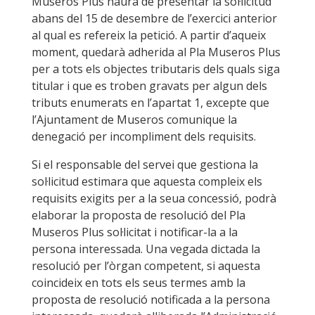
Museros Plus haurà de presentar la sol·licitud
abans del 15 de desembre de l’exercici anterior
al qual es refereix la petició. A partir d’aqueix
moment, quedarà adherida al Pla Museros Plus
per a tots els objectes tributaris dels quals siga
titular i que es troben gravats per algun dels
tributs enumerats en l’apartat 1, excepte que
l’Ajuntament de Museros comunique la
denegació per incompliment dels requisits.
Si el responsable del servei que gestiona la
sol·licitud estimara que aquesta compleix els
requisits exigits per a la seua concessió, podrà
elaborar la proposta de resolució del Pla
Museros Plus sol·licitat i notificar-la a la
persona interessada. Una vegada dictada la
resolució per l’òrgan competent, si aquesta
coincideix en tots els seus termes amb la
proposta de resolució notificada a la persona