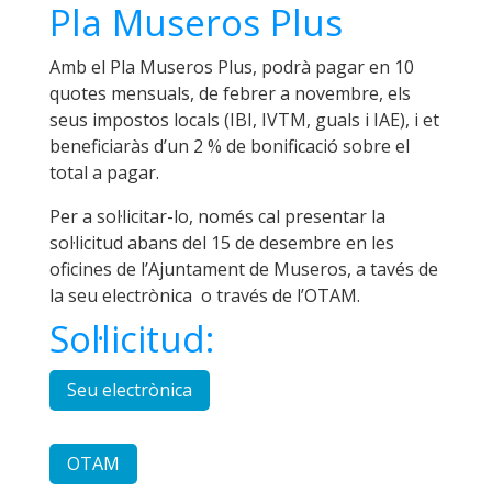
Pla Museros Plus
Amb el Pla Museros Plus, podrà pagar en 10
quotes mensuals, de febrer a novembre, els
seus impostos locals (IBI, IVTM, guals i IAE), i et
beneficiaràs d’un 2 % de bonificació sobre el
total a pagar.
Per a sol·licitar-lo, només cal presentar la
sol·licitud abans del 15 de desembre en les
oficines de l’Ajuntament de Museros, a tavés de
la seu electrònica o través de l’OTAM.
Sol·licitud:
Seu electrònica
OTAM