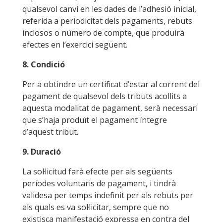
qualsevol canvi en les dades de l’adhesió inicial,
referida a periodicitat dels pagaments, rebuts
inclosos o número de compte, que produirà
efectes en l’exercici següent.
8. Condició
Per a obtindre un certificat d’estar al corrent del
pagament de qualsevol dels tributs acollits a
aquesta modalitat de pagament, serà necessari
que s’haja produït el pagament íntegre
d’aquest tribut.
9. Duració
La sol·licitud farà efecte per als següents
períodes voluntaris de pagament, i tindrà
validesa per temps indefinit per als rebuts per
als quals es va sol·licitar, sempre que no
existisca manifestació expressa en contra del