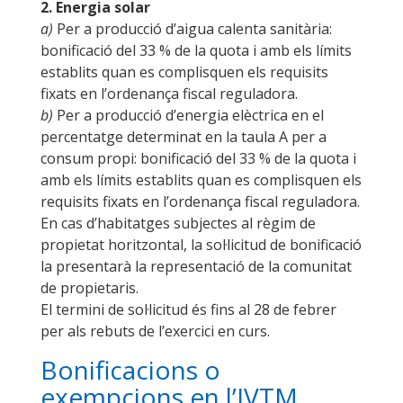
2.
Energia solar
a)
Per a producció d’aigua calenta sanitària:
bonificació del 33 % de la quota i amb els límits
establits quan es complisquen els requisits
fixats en l’ordenança fiscal reguladora.
b)
Per a producció d’energia elèctrica en el
percentatge determinat en la taula A per a
consum propi: bonificació del 33 % de la quota i
amb els límits establits quan es complisquen els
requisits fixats en l’ordenança fiscal reguladora.
En cas d’habitatges subjectes al règim de
propietat horitzontal, la sol·licitud de bonificació
la presentarà la representació de la comunitat
de propietaris.
El termini de sol·licitud és fins al 28 de febrer
per als rebuts de l’exercici en curs.
Bonificacions o
exempcions en l’IVTM