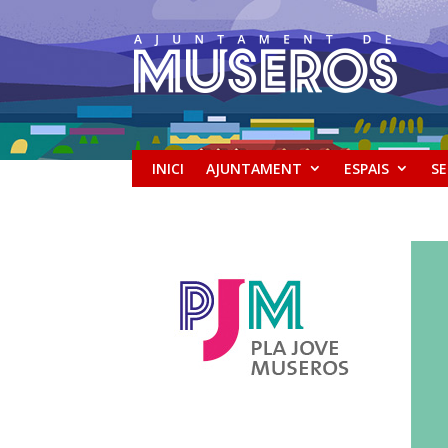
INICI
AJUNTAMENT
ESPAIS
SE