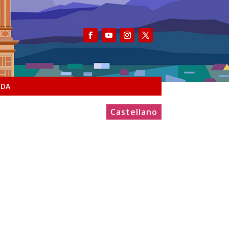
NDA
Castellano