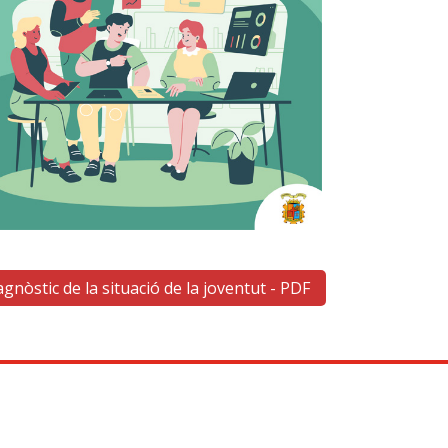
agnòstic de la situació de la joventut - PDF