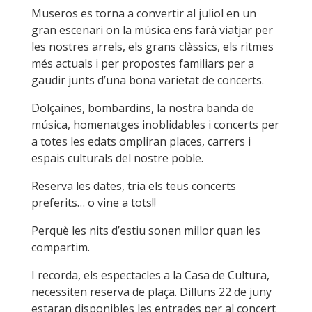
Museros es torna a convertir al juliol en un
gran escenari on la música ens farà viatjar per
les nostres arrels, els grans clàssics, els ritmes
més actuals i per propostes familiars per a
gaudir junts d’una bona varietat de concerts.
Dolçaines, bombardins, la nostra banda de
música, homenatges inoblidables i concerts per
a totes les edats ompliran places, carrers i
espais culturals del nostre poble.
Reserva les dates, tria els teus concerts
preferits… o vine a tots!!
Perquè les nits d’estiu sonen millor quan les
compartim.
I recorda, els espectacles a la Casa de Cultura,
necessiten reserva de plaça. Dilluns 22 de juny
estaran disponibles les entrades per al concert