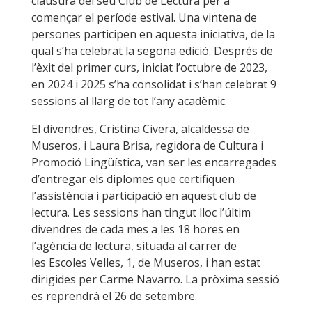
clausura del seu Club de Lectura per a
començar el període estival. Una vintena de
persones participen en aquesta iniciativa, de la
qual s’ha celebrat la segona edició. Després de
l’èxit del primer curs, iniciat l’octubre de 2023,
en 2024 i 2025 s’ha consolidat i s’han celebrat 9
sessions al llarg de tot l’any acadèmic.
El divendres, Cristina Civera, alcaldessa de
Museros, i Laura Brisa, regidora de Cultura i
Promoció Lingüística, van ser les encarregades
d’entregar els diplomes que certifiquen
l’assistència i participació en aquest club de
lectura. Les sessions han tingut lloc l’últim
divendres de cada mes a les 18 hores en
l’agència de lectura, situada al carrer de
les Escoles Velles, 1, de Museros, i han estat
dirigides per Carme Navarro. La pròxima sessió
es reprendrà el 26 de setembre.