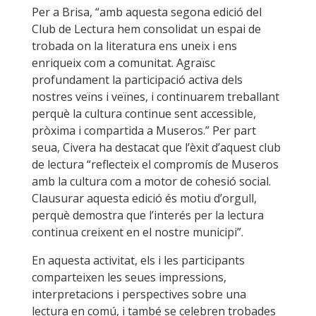
Per a Brisa, “amb aquesta segona edició del
Club de Lectura hem consolidat un espai de
trobada on la literatura ens uneix i ens
enriqueix com a comunitat. Agraïsc
profundament la participació activa dels
nostres veïns i veïnes, i continuarem treballant
perquè la cultura continue sent accessible,
pròxima i compartida a Museros.” Per part
seua, Civera ha destacat que l’èxit d’aquest club
de lectura “reflecteix el compromís de Museros
amb la cultura com a motor de cohesió social.
Clausurar aquesta edició és motiu d’orgull,
perquè demostra que l’interés per la lectura
continua creixent en el nostre municipi”.
En aquesta activitat, els i les participants
comparteixen les seues impressions,
interpretacions i perspectives sobre una
lectura en comú, i també se celebren trobades