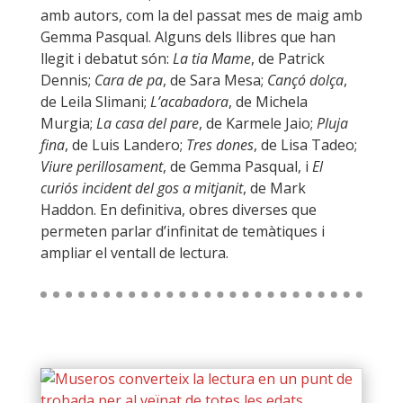
amb autors, com la del passat mes de maig amb
Gemma Pasqual. Alguns dels llibres que han
llegit i debatut són:
La tia Mame
, de Patrick
Dennis;
Cara de pa
, de Sara Mesa;
Cançó dolça
,
de Leila Slimani;
L’acabadora
, de Michela
Murgia;
La casa del pare
, de Karmele Jaio;
Pluja
fina
, de Luis Landero;
Tres dones
, de Lisa Tadeo;
Viure perillosament
, de Gemma Pasqual, i
El
curiós incident del gos a mitjanit
, de Mark
Haddon. En definitiva, obres diverses que
permeten parlar d’infinitat de temàtiques i
ampliar el ventall de lectura.