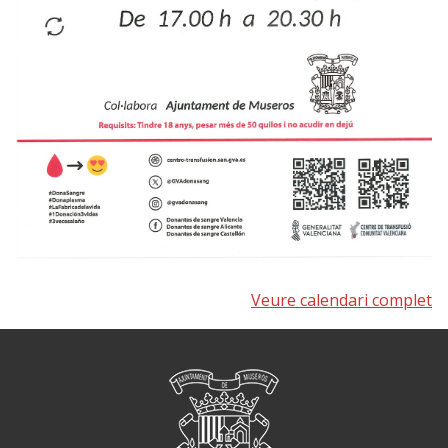
Veure calendari complet