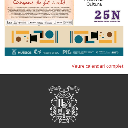
Veure calendari complet