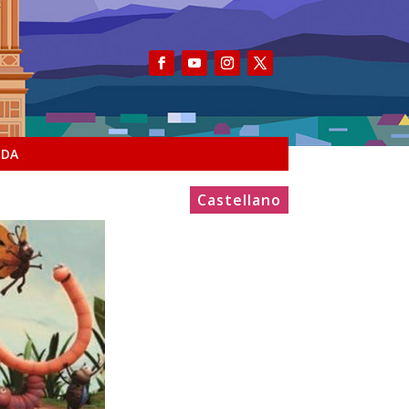
NDA
Castellano