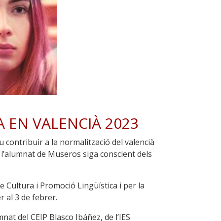
 EN VALENCIÀ 2023
 contribuir a la normalització del valencià
e l’alumnat de Museros siga conscient dels
Cultura i Promoció Lingüística i per la
r al 3 de febrer.
umnat del CEIP Blasco Ibáñez, de l’IES