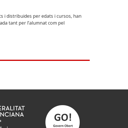
ts i distribuïdes per edats i cursos, han
iada tant per l’alumnat com pel