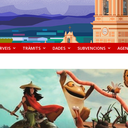
RVEIS
TRÀMITS
DADES
SUBVENCIONS
AGE