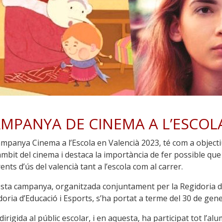
MPANYA DE CINEMA A L’ESCOLA
ampanya Cinema a l’Escola en Valencià 2023, té com a objectiu
’àmbit del cinema i destaca la importància de fer possible qu
ents d’ús del valencià tant a l’escola com al carrer.
sta campanya, organitzada conjuntament per la Regidoria de 
oria d’Educació i Esports, s’ha portat a terme del 30 de gene
dirigida al públic escolar, i en aquesta, ha participat tot l’al