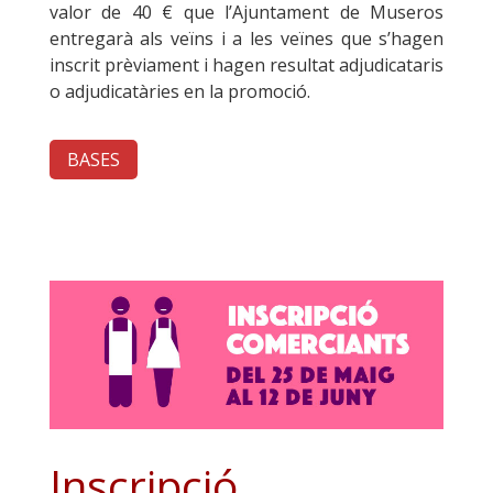
valor de 40 € que l’Ajuntament de Museros
entregarà als veïns i a les veïnes que s’hagen
inscrit prèviament i hagen resultat adjudicataris
o adjudicatàries en la promoció.
BASES
Inscripció