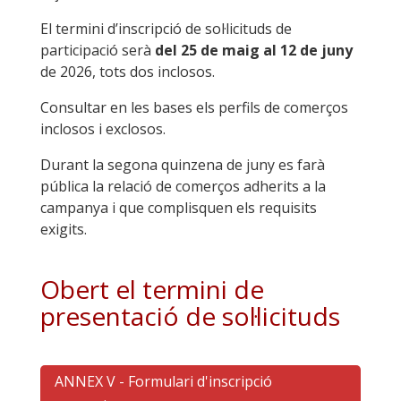
El termini d’inscripció de sol·licituds de
participació serà
del 25 de maig al 12 de juny
de 2026, tots dos inclosos.
Consultar en les bases els perfils de comerços
inclosos i exclosos.
Durant la segona quinzena de juny es farà
pública la relació de comerços adherits a la
campanya i que complisquen els requisits
exigits.
Obert el termini de
presentació de sol·licituds
ANNEX V - Formulari d'inscripció