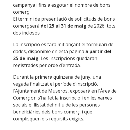
campanya i fins a esgotar el nombre de bons
comerç.
El termini de presentació de sol·licituds de bons
comerç serà
del 25 al 31 de maig
de 2026, tots
dos inclosos.
La inscripció es farà mitjançant el formulari de
dades, disponible en esta pàgina
a partir del
25 de maig
. Les inscripcions quedaran
registrades per orde d’entrada.
Durant la primera quinzena de juny, una
vegada finalitzat el període d’inscripció,
l’Ajuntament de Museros, exposarà en l’Àrea de
Comerç on s’ha fet la inscripció i en les xarxes
socials el llistat definitiu de les persones
beneficiàries dels bons comerç, i que
complisquen els requisits exigits.