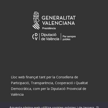
Lloc web finançat tant per la Conselleria de
Participació, Transparència, Cooperació i Qualitat
Democràtica, com per la Diputació Provincial de
València
Aquesta pàgina web utilitza cookies pròpies i de tercers. Si