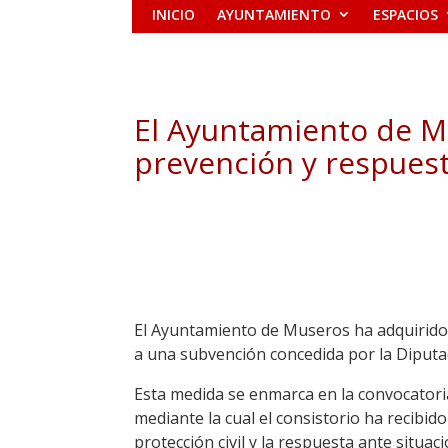
INICIO
AYUNTAMIENTO
ESPACIOS
El Ayuntamiento de M
prevención y respues
El Ayuntamiento de Museros ha adquirido 
a una subvención concedida por la Diputac
Esta medida se enmarca en la convocatoria
mediante la cual el consistorio ha recibid
protección civil y la respuesta ante situa