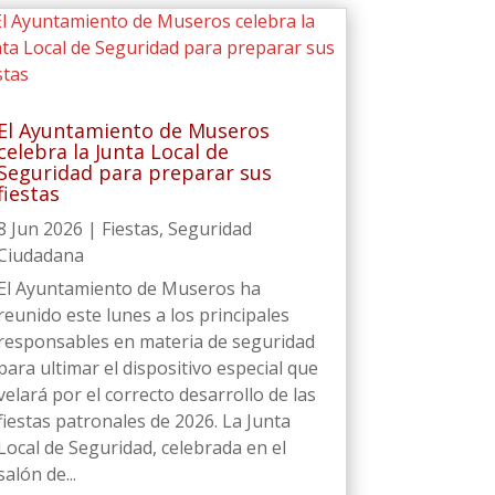
El Ayuntamiento de Museros
celebra la Junta Local de
Seguridad para preparar sus
fiestas
8 Jun 2026
|
Fiestas
,
Seguridad
Ciudadana
El Ayuntamiento de Museros ha
reunido este lunes a los principales
responsables en materia de seguridad
para ultimar el dispositivo especial que
velará por el correcto desarrollo de las
fiestas patronales de 2026. La Junta
Local de Seguridad, celebrada en el
salón de...