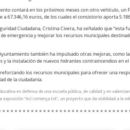
iento contará en los próximos meses con otro vehículo, un 
e a 67.346,16 euros, de los cuales el consistorio aporta 5.1
guridad Ciudadana, Cristina Civera, ha señalado que “esta f
 de emergencia y mejorar los recursos municipales destinad
 Ayuntamiento también ha impulsado otras mejoras, como la 
s y la instalación de nuevos hidrantes contraincendios en el
reforzando los recursos municipales para ofrecer una respu
ad de la ciudadanía.
cativa en defensa de una escuela pública, de calidad y en valencia
 exposición “Ací comença tot”, un proyecto que da visibilidad a la e