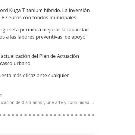
Ford Kuga Titanium híbrido. La inversión
86,87 euros con fondos municipales.
urgoneta permitirá mejorar la capacidad
os a las labores preventivas, de apoyo
actualización del Plan de Actuación
 casco urbano.
esta más eficaz ante cualquier
no
ducación de 0 a 3 años y une arte y comunidad
→