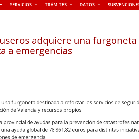
SERVICIOS
TRÁMITES
DATOS
SUBVENCIONE
useros adquiere una furgoneta 
ta a emergencias
una furgoneta destinada a reforzar los servicios de seguri
ión de Valencia y recursos propios.
 provincial de ayudas para la prevención de catástrofes natu
o una ayuda global de 78.861,82 euros para distintas iniciativ
ciones de emergencia.