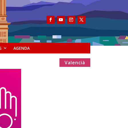
S
AGENDA
Valencià