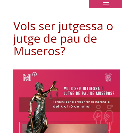
Vols ser jutgessa o
jutge de pau de
Museros?