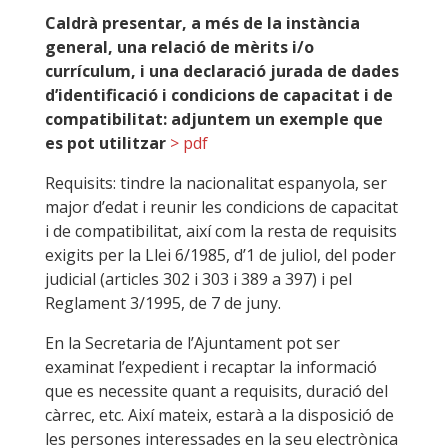
Caldrà presentar, a més de la instància
general, una relació de mèrits i/o
currículum, i una declaració jurada de dades
d’identificació i condicions de capacitat i de
compatibilitat: adjuntem un exemple que
es pot utilitzar
> pdf
Requisits: tindre la nacionalitat espanyola, ser
major d’edat i reunir les condicions de capacitat
i de compatibilitat, així com la resta de requisits
exigits per la Llei 6/1985, d’1 de juliol, del poder
judicial (articles 302 i 303 i 389 a 397) i pel
Reglament 3/1995, de 7 de juny.
En la Secretaria de l’Ajuntament pot ser
examinat l’expedient i recaptar la informació
que es necessite quant a requisits, duració del
càrrec, etc. Així mateix, estarà a la disposició de
les persones interessades en la seu electrònica