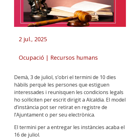
2 jul., 2025
Ocupació
|
Recursos humans
Demà, 3 de juliol, s’obri el termini de 10 dies
hàbils perquè les persones que estiguen
interessades i reunisquen les condicions legals
ho sol·liciten per escrit dirigit a Alcaldia. El model
d’instància pot ser retirat en registre de
l’Ajuntament o per seu electrònica.
El termini per a entregar les instàncies acaba el
16 de juliol.