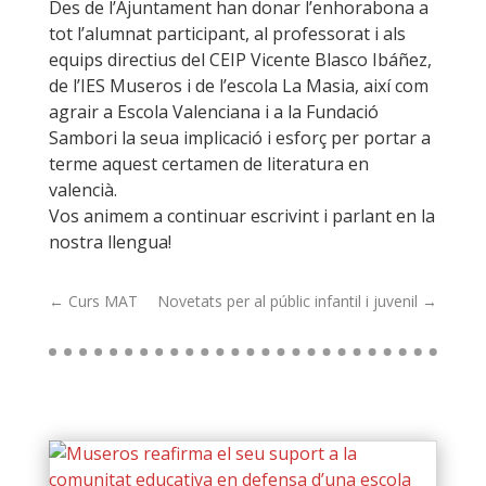
Des de l’Ajuntament han donar l’enhorabona a
tot l’alumnat participant, al professorat i als
equips directius del CEIP Vicente Blasco Ibáñez,
de l’IES Museros i de l’escola La Masia, així com
agrair a Escola Valenciana i a la Fundació
Sambori la seua implicació i esforç per portar a
terme aquest certamen de literatura en
valencià.
Vos animem a continuar escrivint i parlant en la
nostra llengua!
←
Curs MAT
Novetats per al públic infantil i juvenil
→