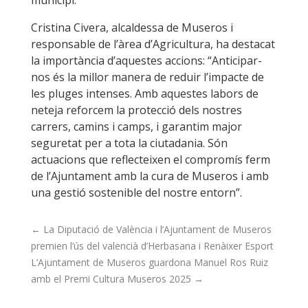
Cristina Civera, alcaldessa de Museros i
responsable de l’àrea d’Agricultura, ha destacat
la importància d’aquestes accions: “Anticipar-
nos és la millor manera de reduir l’impacte de
les pluges intenses. Amb aquestes labors de
neteja reforcem la protecció dels nostres
carrers, camins i camps, i garantim major
seguretat per a tota la ciutadania. Són
actuacions que reflecteixen el compromís ferm
de l’Ajuntament amb la cura de Museros i amb
una gestió sostenible del nostre entorn”.
←
La Diputació de València i l’Ajuntament de Museros
premien l’ús del valencià d’Herbasana i Renàixer Esport
L’Ajuntament de Museros guardona Manuel Ros Ruiz
amb el Premi Cultura Museros 2025
→