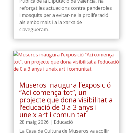
Pública de la Diputació de València, ha
reforçat les actuacions contra panderoles
i mosquits per a evitar-ne la proliferació
als embornals i a la xarxa de
clavegueram...
Museros inaugura l’exposició
“Ací comença tot”, un
projecte que dona visibilitat a
l’educació de 0 a 3 anys i
uneix art i comunitat
28 maig 2026
|
Educació
La Casa de Cultura de Museros va acollir