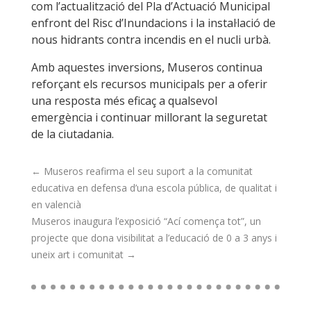
com l’actualització del Pla d’Actuació Municipal
enfront del Risc d’Inundacions i la instal·lació de
nous hidrants contra incendis en el nucli urbà.
Amb aquestes inversions, Museros continua
reforçant els recursos municipals per a oferir
una resposta més eficaç a qualsevol
emergència i continuar millorant la seguretat
de la ciutadania.
←
Museros reafirma el seu suport a la comunitat
educativa en defensa d’una escola pública, de qualitat i
en valencià
Museros inaugura l’exposició “Ací comença tot”, un
projecte que dona visibilitat a l’educació de 0 a 3 anys i
uneix art i comunitat
→