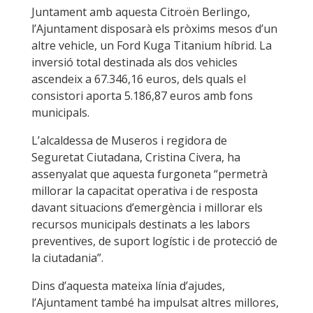
Juntament amb aquesta Citroën Berlingo,
l’Ajuntament disposarà els pròxims mesos d’un
altre vehicle, un Ford Kuga Titanium híbrid. La
inversió total destinada als dos vehicles
ascendeix a 67.346,16 euros, dels quals el
consistori aporta 5.186,87 euros amb fons
municipals.
L’alcaldessa de Museros i regidora de
Seguretat Ciutadana, Cristina Civera, ha
assenyalat que aquesta furgoneta “permetrà
millorar la capacitat operativa i de resposta
davant situacions d’emergència i millorar els
recursos municipals destinats a les labors
preventives, de suport logístic i de protecció de
la ciutadania”.
Dins d’aquesta mateixa línia d’ajudes,
l’Ajuntament també ha impulsat altres millores,