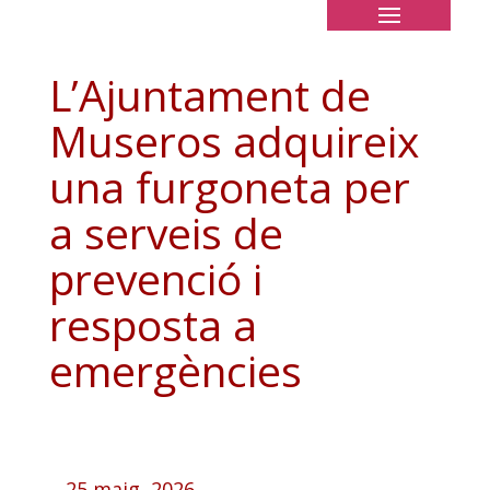
L’Ajuntament de
Museros adquireix
una furgoneta per
a serveis de
prevenció i
resposta a
emergències
25 maig, 2026