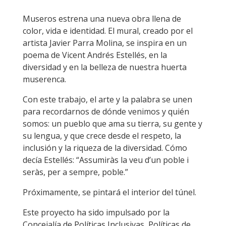
Museros estrena una nueva obra llena de
color, vida e identidad. El mural, creado por el
artista Javier Parra Molina, se inspira en un
poema de Vicent Andrés Estellés, en la
diversidad y en la belleza de nuestra huerta
muserenca.
Con este trabajo, el arte y la palabra se unen
para recordarnos de dónde venimos y quién
somos: un pueblo que ama su tierra, su gente y
su lengua, y que crece desde el respeto, la
inclusión y la riqueza de la diversidad. Cómo
decía Estellés: “Assumiràs la veu d’un poble i
seràs, per a sempre, poble.”
Próximamente, se pintará el interior del túnel.
Este proyecto ha sido impulsado por la
Concejalía de Políticas Inclusivas, Políticas de