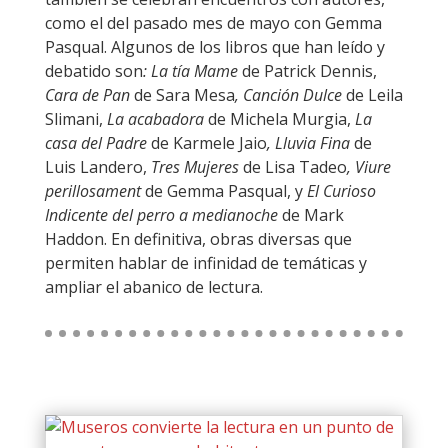
como el del pasado mes de mayo con Gemma
Pasqual. Algunos de los libros que han leído y
debatido son
: La tía Mame
de Patrick Dennis,
Cara de Pan
de Sara Mesa
, Canción Dulce
de Leila
Slimani,
La acabadora
de Michela Murgia,
La
casa del Padre
de Karmele Jaio
, Lluvia Fina
de
Luis Landero,
Tres Mujeres
de Lisa Tadeo
, Viure
perillosament
de Gemma Pasqual, y
El Curioso
Indicente del perro a medianoche
de Mark
Haddon. En definitiva, obras diversas que
permiten hablar de infinidad de temáticas y
ampliar el abanico de lectura.