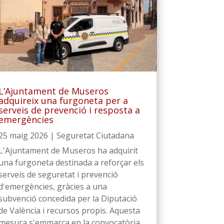
L’Ajuntament de Museros
adquireix una furgoneta per a
serveis de prevenció i resposta a
emergències
25 maig 2026
|
Seguretat Ciutadana
L'Ajuntament de Museros ha adquirit
una furgoneta destinada a reforçar els
serveis de seguretat i prevenció
d'emergències, gràcies a una
subvenció concedida per la Diputació
de València i recursos propis. Aquesta
mesura s'emmarca en la convocatòria