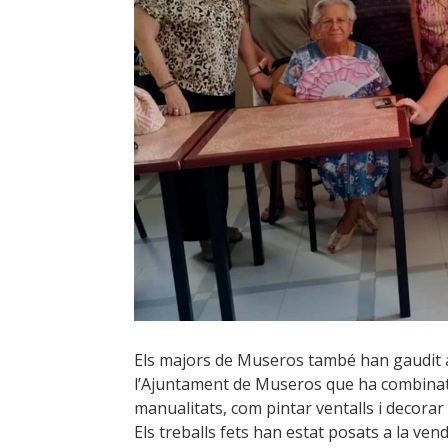
Els majors de Museros també han gaudit aq
l’Ajuntament de Museros que ha combinat oci
manualitats, com pintar ventalls i decorar 
Els treballs fets han estat posats a la ve