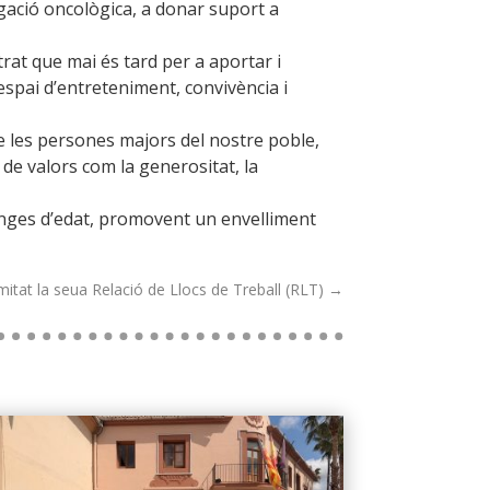
igació oncològica, a donar suport a
rat que mai és tard per a aportar i
espai d’entreteniment, convivència i
de les persones majors del nostre poble,
de valors com la generositat, la
franges d’edat, promovent un envelliment
tat la seua Relació de Llocs de Treball (RLT)
→