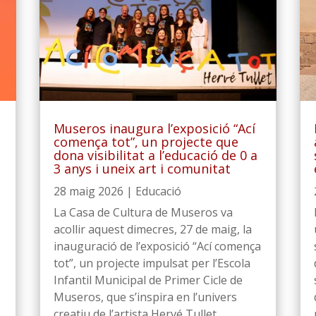
Museros inaugura l’exposició “Ací
comença tot”, un projecte que
dona visibilitat a l’educació de 0 a
3 anys i uneix art i comunitat
28 maig 2026
|
Educació
La Casa de Cultura de Museros va
acollir aquest dimecres, 27 de maig, la
inauguració de l’exposició “Ací comença
tot”, un projecte impulsat per l’Escola
Infantil Municipal de Primer Cicle de
Museros, que s’inspira en l’univers
creatiu de l’artista Hervé Tullet....