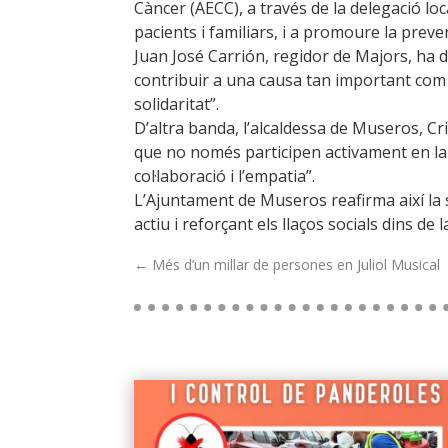
Càncer (AECC), a través de la delegació lo
pacients i familiars, i a promoure la preven
Juan José Carrión, regidor de Majors, ha d
contribuir a una causa tan important com l
solidaritat”.
D’altra banda, l’alcaldessa de Museros, Cr
que no només participen activament en la 
col·laboració i l’empatia”.
L’Ajuntament de Museros reafirma així la s
actiu i reforçant els llaços socials dins de 
←
Més d’un millar de persones en Juliol Musical