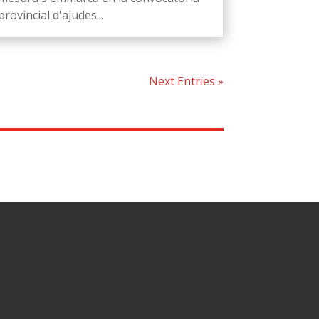
provincial d'ajudes...
Next Entries »