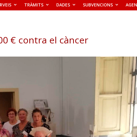
RVEIS
TRÀMITS
DADES
SUBVENCIONS
AGE
00 € contra el càncer