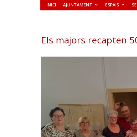
INICI
AJUNTAMENT
ESPAIS
SE
Els majors recapten 5