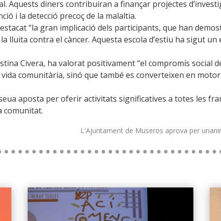
cal. Aquests diners contribuiran a finançar projectes d’invest
ció i la detecció precoç de la malaltia.
estacat “la gran implicació dels participants, que han demost
a lluita contra el càncer. Aquesta escola d’estiu ha sigut un 
istina Civera, ha valorat positivament “el compromís social 
vida comunitària, sinó que també es converteixen en motor 
eua aposta per oferir activitats significatives a totes les 
la comunitat.
L'Ajuntament de Museros aprova per unanimi