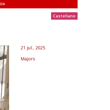
NDA
Castellano
21 jul., 2025
Majors