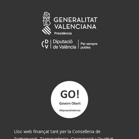
Lloc web finançat tant per la Conselleria de
Participació, Transparència, Cooperació i Qualitat