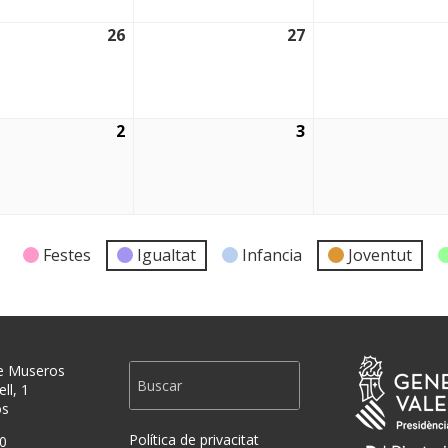
26
27
2026
26/08/2026
27/08/2026
2
3
2026
02/09/2026
03/09/2026
Festes
Igualtat
Infancia
Joventut
e Museros
ll, 1
os
Política de privacitat
0