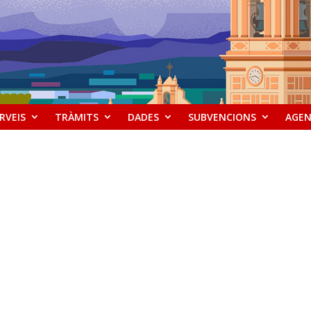
RVEIS
TRÀMITS
DADES
SUBVENCIONS
AGE