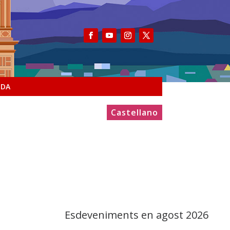
NDA
Castellano
Esdeveniments en agost 2026