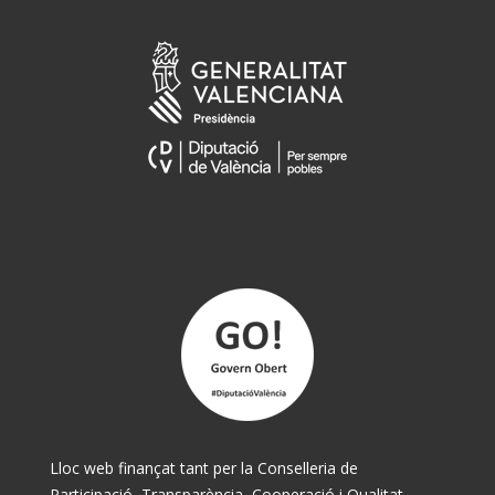
Lloc web finançat tant per la Conselleria de
Participació, Transparència, Cooperació i Qualitat