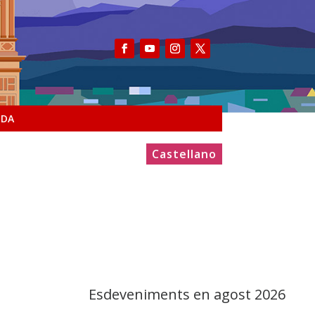
NDA
Castellano
Esdeveniments en agost 2026