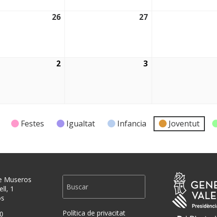
26
27
2026
26/08/2026
27/08/2026
2
3
2026
02/09/2026
03/09/2026
Festes
Igualtat
Infancia
Joventut
e Museros
ll, 1
os
Política de privacitat
0