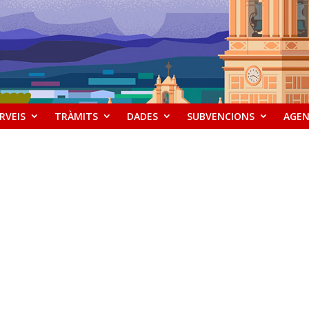
RVEIS
TRÀMITS
DADES
SUBVENCIONS
AGE