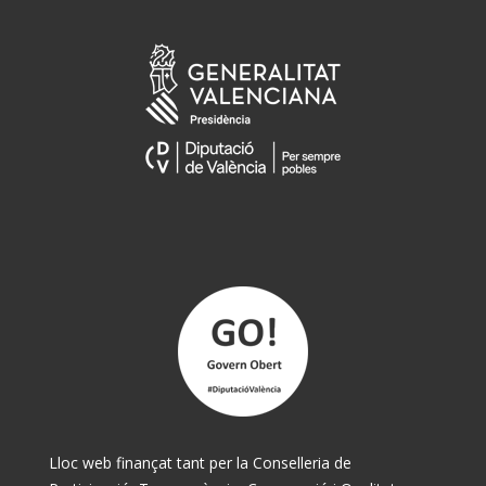
Lloc web finançat tant per la Conselleria de