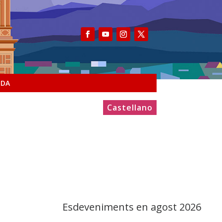
NDA
Castellano
Esdeveniments en agost 2026