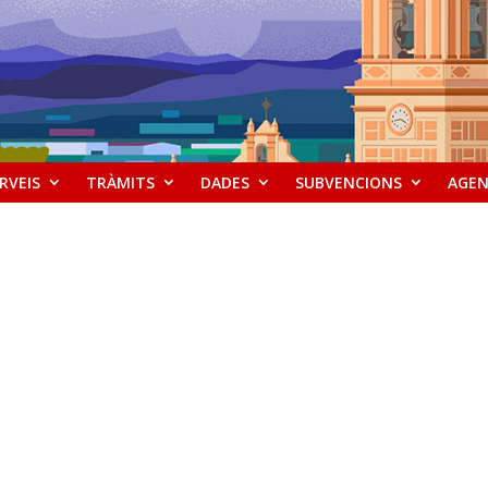
RVEIS
TRÀMITS
DADES
SUBVENCIONS
AGE