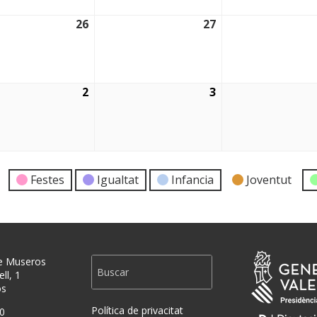
26
27
2026
26/08/2026
27/08/2026
2
3
2026
02/09/2026
03/09/2026
Festes
Igualtat
Infancia
Joventut
e Museros
ll, 1
os
Política de privacitat
0