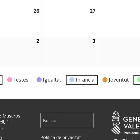
26
27
2026
26/08/2026
27/08/2026
2
3
2026
02/09/2026
03/09/2026
Festes
Igualtat
Infancia
Joventut
e Museros
ll, 1
os
Política de privacitat
0