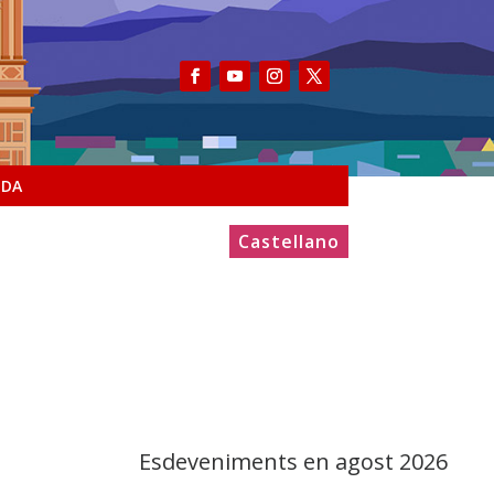
NDA
Castellano
Esdeveniments en agost 2026