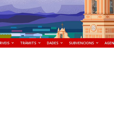
RVEIS
TRÀMITS
DADES
SUBVENCIONS
AGE