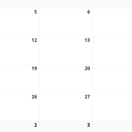
5
6
2026
05/08/2026
06/08/2026
12
13
2026
12/08/2026
13/08/2026
19
20
2026
19/08/2026
20/08/2026
26
27
2026
26/08/2026
27/08/2026
2
3
2026
02/09/2026
03/09/2026