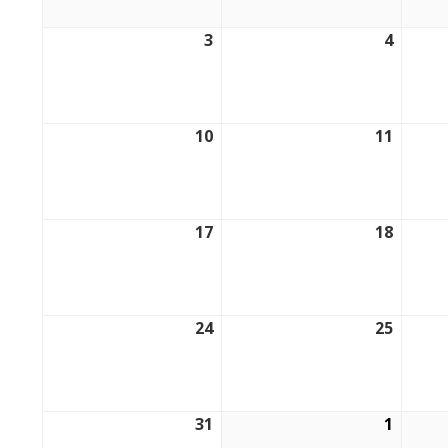
3
4
03/08/2026
04/08/
10
11
10/08/2026
11/08/
17
18
17/08/2026
18/08/
24
25
24/08/2026
25/08/
31
1
31/08/2026
01/09/