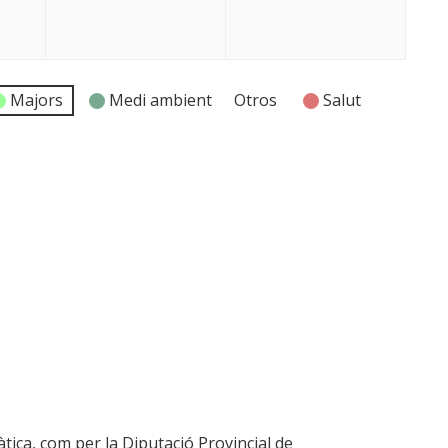
Majors
Medi ambient
Otros
Salut
tica, com per la Diputació Provincial de