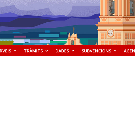
RVEIS
TRÀMITS
DADES
SUBVENCIONS
AGE