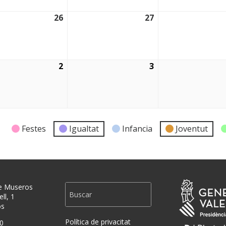
26
27
2026
26/08/2026
27/08/2026
2
3
2026
02/09/2026
03/09/2026
Festes
Igualtat
Infancia
Joventut
e Museros
ll, 1
os
Política de privacitat
0