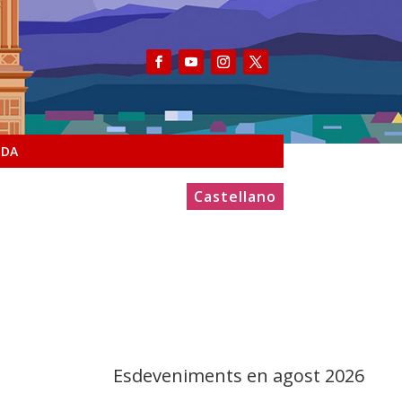
NDA
Castellano
Esdeveniments en agost 2026