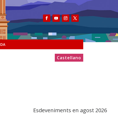
NDA
Castellano
Esdeveniments en agost 2026