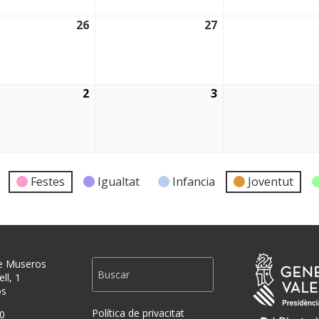
26
27
2026
26/08/2026
27/08/2026
2
3
2026
02/09/2026
03/09/2026
Festes
Igualtat
Infancia
Joventut
e Museros
ll, 1
os
Política de privacitat
0