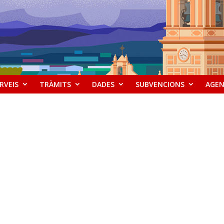
RVEIS
TRÀMITS
DADES
SUBVENCIONS
AGE