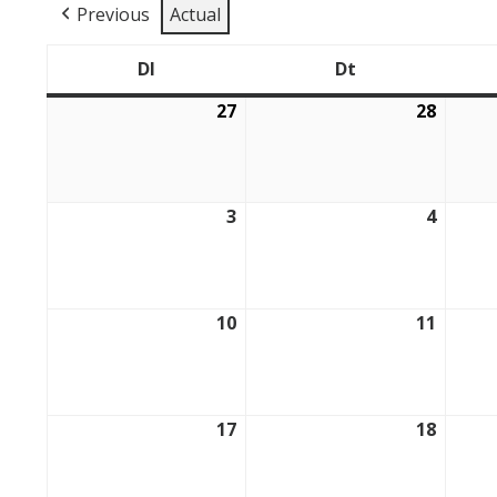
Previous
Actual
Dl
Dt
Dilluns
Dimarts
27
28
27/07/2026
28/07/
3
4
03/08/2026
04/08/
10
11
10/08/2026
11/08/
17
18
17/08/2026
18/08/