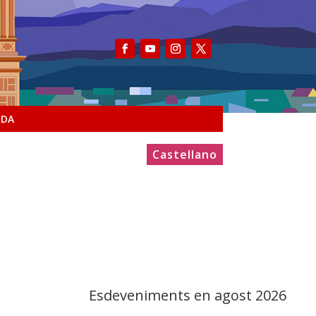
NDA
Castellano
Esdeveniments en agost 2026