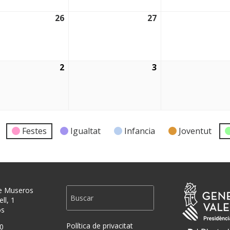
26
27
2026
26/08/2026
27/08/2026
2
3
2026
02/09/2026
03/09/2026
Festes
Igualtat
Infancia
Joventut
e Museros
ll, 1
os
Política de privacitat
0