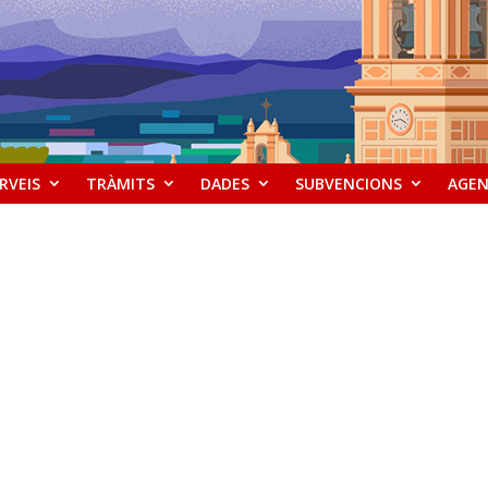
RVEIS
TRÀMITS
DADES
SUBVENCIONS
AGE