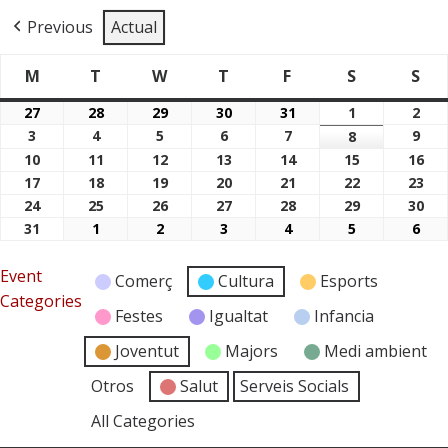
Previous
Actual
M
T
W
T
F
S
S
Dimarts
Dimecres
Dijous
Divendres
Dissabte
Di
Dilluns
27
28
29
30
31
1
2
27/07/2026
28/07/2026
29/07/2026
30/07/2026
31/07/2026
01/08/2026
02/
3
4
5
6
7
9
03/08/2026
04/08/2026
05/08/2026
06/08/2026
07/08/2026
8
09/
08/08/2026
10
11
12
13
14
15
16
10/08/2026
11/08/2026
12/08/2026
13/08/2026
14/08/2026
15/08/2026
16/
17
18
19
20
21
22
23
17/08/2026
18/08/2026
19/08/2026
20/08/2026
21/08/2026
22/08/2026
23/
24
25
26
27
28
29
30
24/08/2026
25/08/2026
26/08/2026
27/08/2026
28/08/2026
29/08/2026
30/
31
1
2
3
4
5
6
31/08/2026
01/09/2026
02/09/2026
03/09/2026
04/09/2026
05/09/2026
06/
Event
Comerç
Cultura
Esports
Categories
Festes
Igualtat
Infancia
Joventut
Majors
Medi ambient
Otros
Salut
Serveis Socials
All Categories