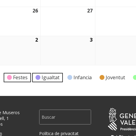
26
27
2026
26/08/2026
27/08/2026
2
3
2026
02/09/2026
03/09/2026
Festes
Igualtat
Infancia
Joventut
e Museros
ll, 1
os
Política de privacitat
0