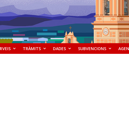
RVEIS
TRÀMITS
DADES
SUBVENCIONS
AGE