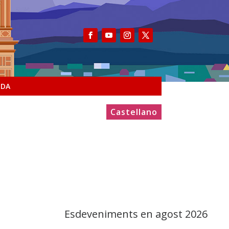
NDA
Castellano
Esdeveniments en agost 2026