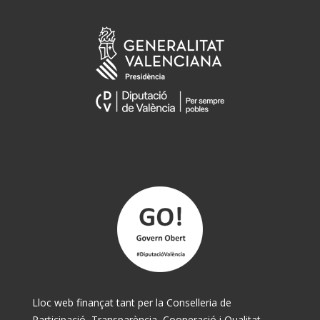
Lloc web finançat tant per la Conselleria de
Participació, Transparència, Cooperació i Qualitat