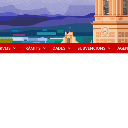
RVEIS
TRÀMITS
DADES
SUBVENCIONS
AGE