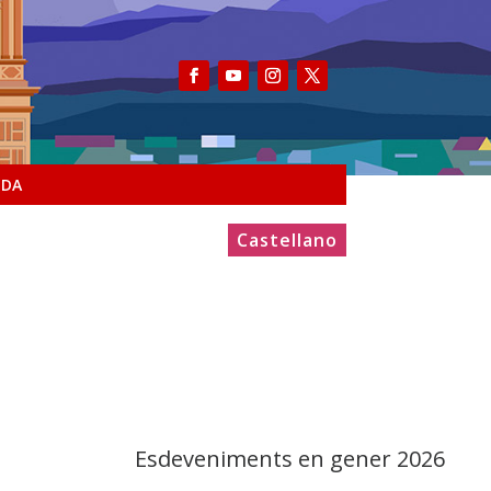
NDA
Castellano
Esdeveniments en gener 2026