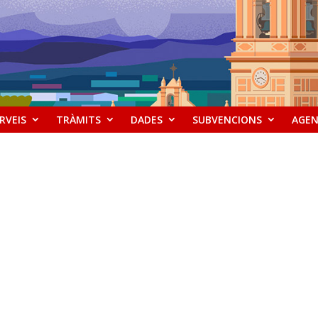
RVEIS
TRÀMITS
DADES
SUBVENCIONS
AGE