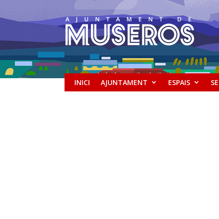
INICI
AJUNTAMENT
ESPAIS
SE