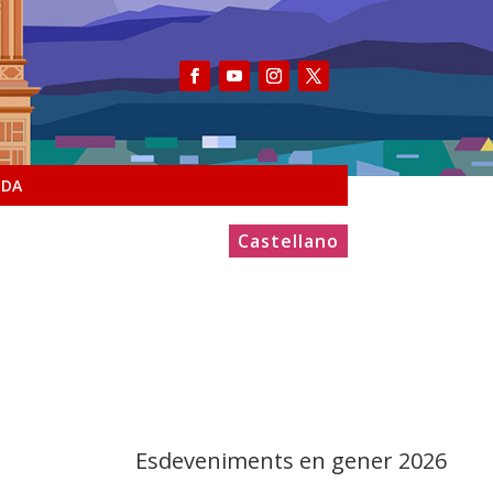
NDA
Castellano
Esdeveniments en gener 2026