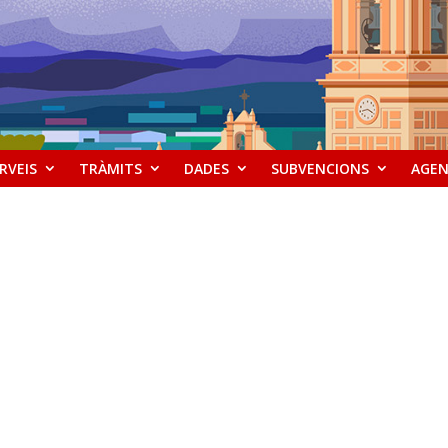
RVEIS
TRÀMITS
DADES
SUBVENCIONS
AGE