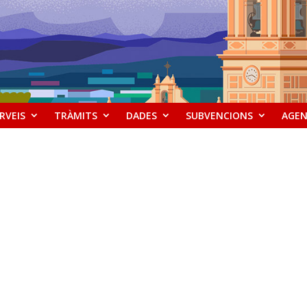
RVEIS
TRÀMITS
DADES
SUBVENCIONS
AGE