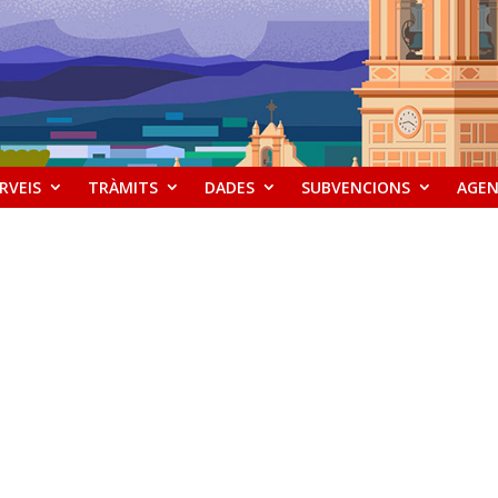
RVEIS
TRÀMITS
DADES
SUBVENCIONS
AGE