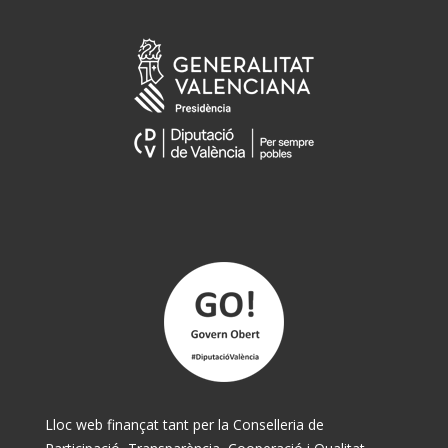
Lloc web finançat tant per la Conselleria de