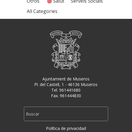
Otros
Salut
Serveis Socials
All Categories
Ajuntamient de Museros
Pl. del Castell, 1 - 46136 Museros
Tel. 961441680
Fax. 961444830
Política de privacidad