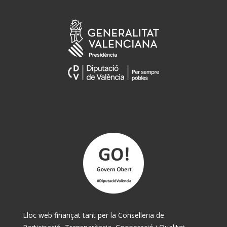
Lloc web finançat tant per la Conselleria de