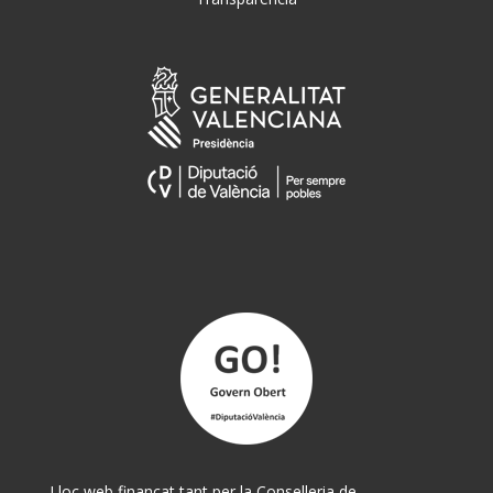
Lloc web finançat tant per la Conselleria de