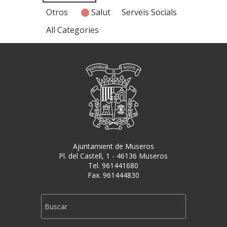
Otros
Salut
Serveis Socials
All Categories
Ajuntamient de Museros
Pl. del Castell, 1 - 46136 Museros
Tel. 961441680
Fax. 961444830