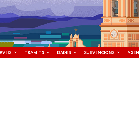
RVEIS
TRÀMITS
DADES
SUBVENCIONS
AGE