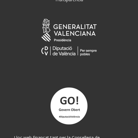
Lloc web finançat tant per la Conselleria de