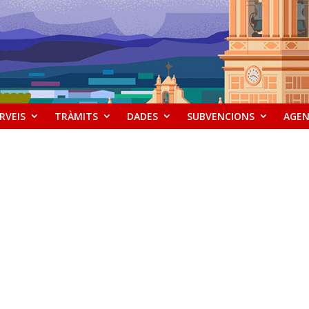
RVEIS
TRÀMITS
DADES
SUBVENCIONS
AGE