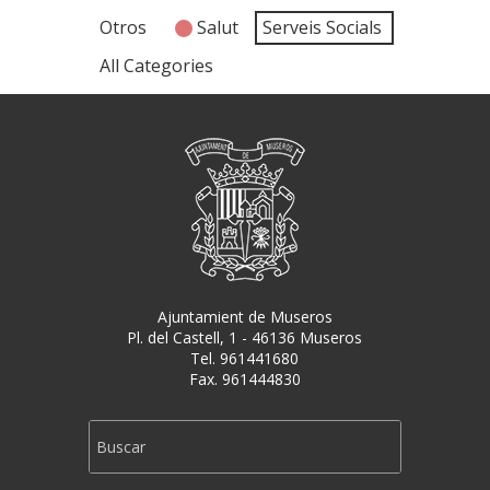
Otros
Salut
Serveis Socials
All Categories
Ajuntamient de Museros
Pl. del Castell, 1 - 46136 Museros
Tel. 961441680
Fax. 961444830