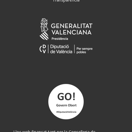
Lloc web finançat tant per la Conselleria de