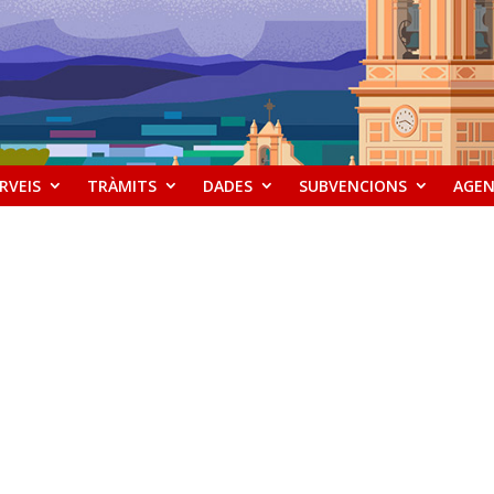
RVEIS
TRÀMITS
DADES
SUBVENCIONS
AGE