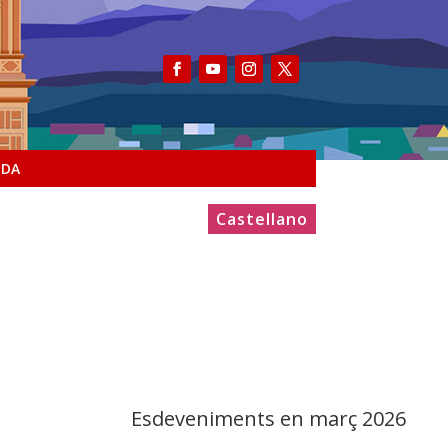
NDA
Castellano
Esdeveniments en març 2026